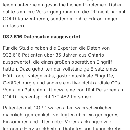
leiden unter vielen gesundheitlichen Problemen. Daher
sollte sich ihre Versorgung rund um die OP nicht nur auf
COPD konzentrieren, sondern alle ihre Erkrankungen
umfassen.
932.616 Datensätze ausgewertet
Für die Studie haben die Experten die Daten von
932.616 Patienten über 35 Jahren aus Ontario
ausgewertet, die einen großen operativen Eingriff
hatten. Dazu gehörten der vollständige Ersatz eines
Hüft- oder Kniegelenks, gastrointestinale Eingriffe,
Gefäßchirurgie und andere elektive nichtkardiale OPs.
Von allen Patienten litt etwa eine von fünf Personen an
COPD. Das entspricht 170.482 Personen.
Patienten mit COPD waren älter, wahrscheinlicher
männlich, gebrechlich, verfügten über ein geringeres
Einkommen und litten unter Vorerkrankungen wie
koronare Herzkrankheiten, Diabetes und Lungenkrebs.