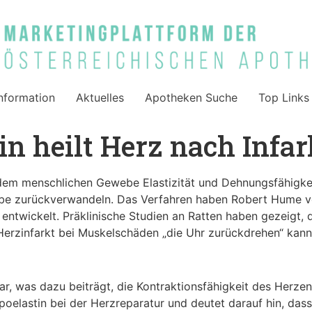
nformation
Aktuelles
Apotheken Suche
Top Links
in heilt Herz nach Infar
 dem menschlichen Gewebe Elastizität und Dehnungsfähigkeit
webe zurückverwandeln. Das Verfahren haben Robert Hume
entwickelt. Präklinische Studien an Ratten haben gezeigt, d
erzinfarkt bei Muskelschäden „die Uhr zurückdrehen“ kann
r, was dazu beiträgt, die Kontraktionsfähigkeit des Herzen
poelastin bei der Herzreparatur und deutet darauf hin, das