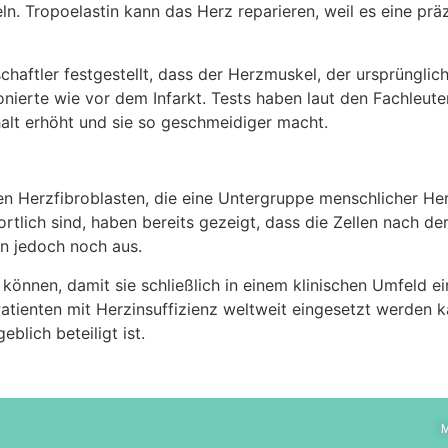
n. Tropoelastin kann das Herz reparieren, weil es eine prä
haftler festgestellt, dass der Herzmuskel, der ursprünglich 
onierte wie vor dem Infarkt. Tests haben laut den Fachleut
alt erhöht und sie so geschmeidiger macht.
 Herzfibroblasten, die eine Untergruppe menschlicher Herz
tlich sind, haben bereits gezeigt, dass die Zellen nach de
en jedoch noch aus.
 können, damit sie schließlich in einem klinischen Umfeld 
atienten mit Herzinsuffizienz weltweit eingesetzt werden 
blich beteiligt ist.
M