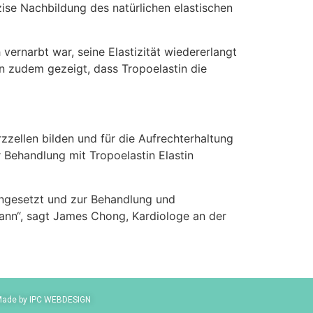
zise Nachbildung des natürlichen elastischen
vernarbt war, seine Elastizität wiedererlangt
en zudem gezeigt, dass Tropoelastin die
zellen bilden und für die Aufrechterhaltung
r Behandlung mit Tropoelastin Elastin
eingesetzt und zur Behandlung und
kann“, sagt James Chong, Kardiologe an der
ade by IPC WEBDESIGN