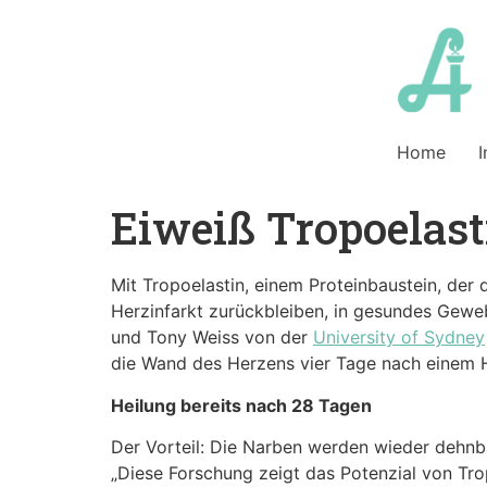
Home
I
Eiweiß Tropoelast
Mit Tropoelastin, einem Proteinbaustein, der
Herzinfarkt zurückbleiben, in gesundes Ge
und Tony Weiss von der
University of Sydney
die Wand des Herzens vier Tage nach einem H
Heilung bereits nach 28 Tagen
Der Vorteil: Die Narben werden wieder dehnba
„Diese Forschung zeigt das Potenzial von Tro