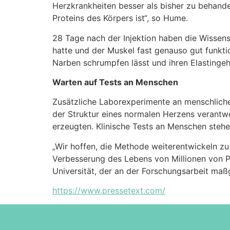
Herzkrankheiten besser als bisher zu behandel
Proteins des Körpers ist“, so Hume.
28 Tage nach der Injektion haben die Wissensc
hatte und der Muskel fast genauso gut funkti
Narben schrumpfen lässt und ihren Elastingeh
Warten auf Tests an Menschen
Zusätzliche Laborexperimente an menschlichen
der Struktur eines normalen Herzens verantwor
erzeugten. Klinische Tests an Menschen steh
„Wir hoffen, die Methode weiterentwickeln zu
Verbesserung des Lebens von Millionen von P
Universität, der an der Forschungsarbeit maßge
https://www.pressetext.com/