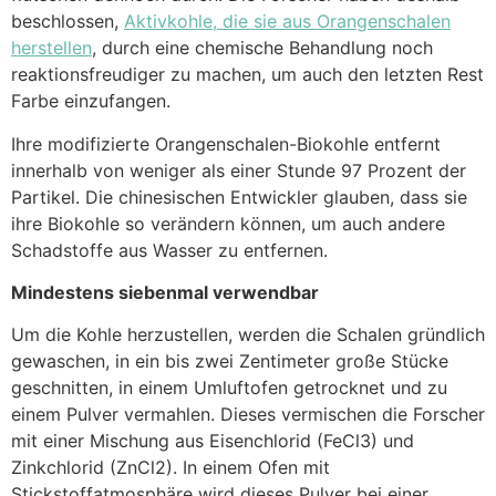
beschlossen,
Aktivkohle, die sie aus Orangenschalen
herstellen
, durch eine chemische Behandlung noch
reaktionsfreudiger zu machen, um auch den letzten Rest
Farbe einzufangen.
Ihre modifizierte Orangenschalen-Biokohle entfernt
innerhalb von weniger als einer Stunde 97 Prozent der
Partikel. Die chinesischen Entwickler glauben, dass sie
ihre Biokohle so verändern können, um auch andere
Schadstoffe aus Wasser zu entfernen.
Mindestens siebenmal verwendbar
Um die Kohle herzustellen, werden die Schalen gründlich
gewaschen, in ein bis zwei Zentimeter große Stücke
geschnitten, in einem Umluftofen getrocknet und zu
einem Pulver vermahlen. Dieses vermischen die Forscher
mit einer Mischung aus Eisenchlorid (FeCl3) und
Zinkchlorid (ZnCl2). In einem Ofen mit
Stickstoffatmosphäre wird dieses Pulver bei einer