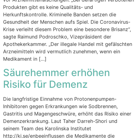
Produkten gibt es keine Qualitäts- und
Herkunftskontrolle. Kriminelle Banden setzen die
Gesundheit der Menschen aufs Spiel. Die Coronavirus-
Krise verleiht diesem Problem eine besondere Brisanz“,
sagte Raimund Podroschko, Vizepräsident der
Apothekerkammer. „Der illegale Handel mit gefälschten
Arzneimitteln wird vermutlich zunehmen, wenn ein
Medikament in […]
Säurehemmer erhöhen
Risiko für Demenz
Die langfristige Einnahme von Protonenpumpen-
Inhibitoren gegen Erkrankungen wie Sodbrennen,
Gastritis und Magengeschwüre, erhöht das Risiko einer
Demenzerkrankung. Laut Taher Darreh-Shori und
seinem Team des Karolinska Institutet
http://ki.se/enbeeinflussen die Medikamente die