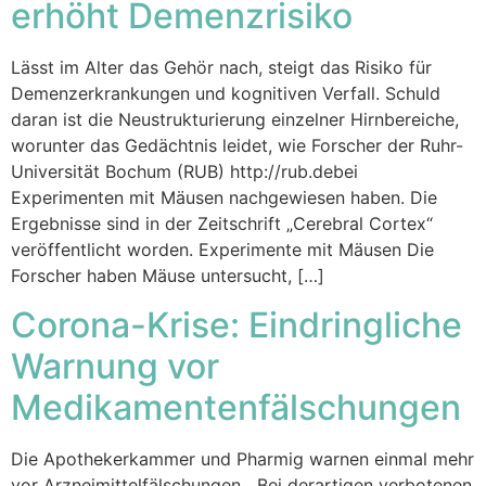
erhöht Demenzrisiko
Lässt im Alter das Gehör nach, steigt das Risiko für
Demenzerkrankungen und kognitiven Verfall. Schuld
daran ist die Neustrukturierung einzelner Hirnbereiche,
worunter das Gedächtnis leidet, wie Forscher der Ruhr-
Universität Bochum (RUB) http://rub.debei
Experimenten mit Mäusen nachgewiesen haben. Die
Ergebnisse sind in der Zeitschrift „Cerebral Cortex“
veröffentlicht worden. Experimente mit Mäusen Die
Forscher haben Mäuse untersucht, […]
Corona-Krise: Eindringliche
Warnung vor
Medikamentenfälschungen
Die Apothekerkammer und Pharmig warnen einmal mehr
vor Arzneimittelfälschungen. „Bei derartigen verbotenen