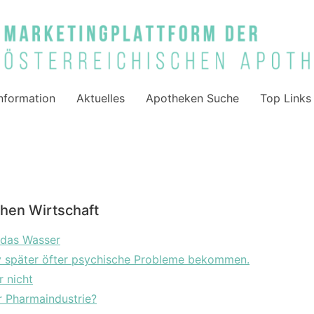
nformation
Aktuelles
Apotheken Suche
Top Links
chen Wirtschaft
 das Wasser
 später öfter psychische Probleme bekommen.
r nicht
r Pharmaindustrie?