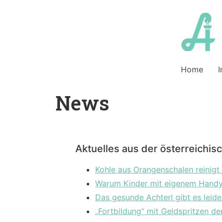
Home
I
News
Aktuelles aus der österreichis
Kohle aus Orangenschalen reinigt
Warum Kinder mit eigenem Handy
Das gesunde Achterl gibt es leide
„Fortbildung“ mit Geldspritzen de