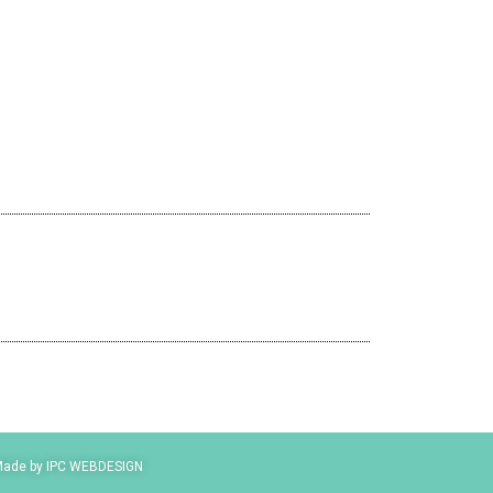
ade by IPC WEBDESIGN